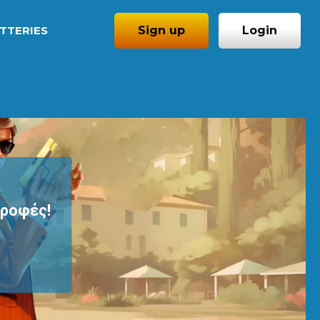
Sign up
Login
TTERIES
τροφές!