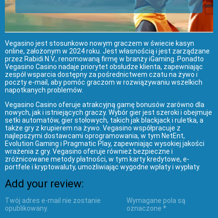
Vegasino jest stosunkowo nowym graczem w świecie kasyn
online, założonym w 2024 roku. Jest własnością i jest zarządzane
przez Rabidi N.V., renomowaną firmę w branży iGaming. Ponadto
Vegasino Casino nadaje priorytet obsłudze klienta, zapewniając
zespół wsparcia dostępny za pośrednictwem czatu na żywo i
poczty e-mail, aby pomóc graczom w rozwiązywaniu wszelkich
napotkanych problemów.
Vegasino Casino oferuje atrakcyjną gamę bonusów zarówno dla
nowych, jak i istniejących graczy. Wybór gier jest szeroki i obejmuje
setki automatów, gier stołowych, takich jak blackjack i ruletka, a
także gry z krupierem na żywo. Vegasino współpracuje z
najlepszymi dostawcami oprogramowania, w tym NetEnt,
Evolution Gaming i Pragmatic Play, zapewniając wysokiej jakości
wrażenia z gry. Vegasino oferuje również bezpieczne i
zróżnicowane metody płatności, w tym karty kredytowe, e-
portfele i kryptowaluty, umożliwiając wygodne wpłaty i wypłaty.
Add your review:
Twój adres e-mail nie zostanie
Wymagane pola są
opublikowany.
oznaczone
*